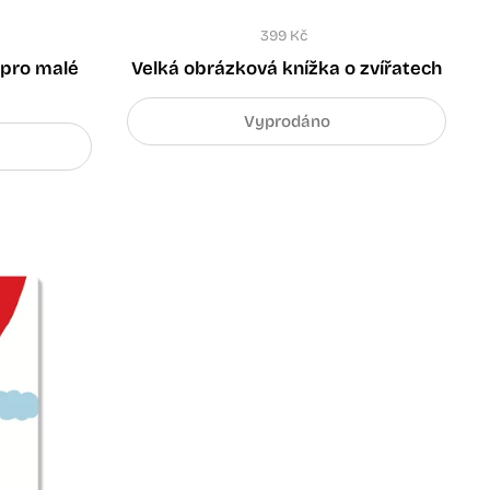
399 Kč
 pro malé
Velká obrázková knížka o zvířatech
Vyprodáno