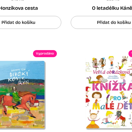
Honzíkova cesta
O letadélku Káně
Přidat do košíku
Přidat do košíku
Vyprodáno