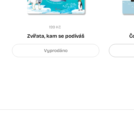
199 Kč
Zvířata, kam se podíváš
Č
Vyprodáno