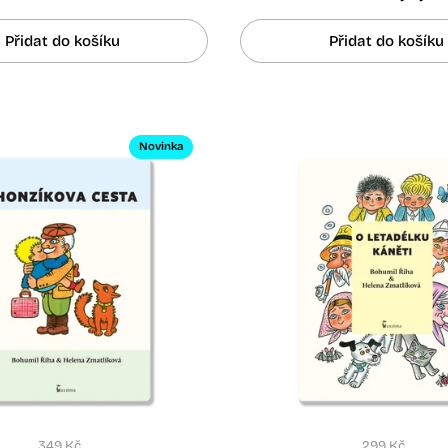
Přidat do košíku
Přidat do košíku
Novinka
349 Kč
299 Kč