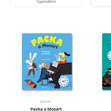
Vyprodáno
389 Kč
Packa a Mozart