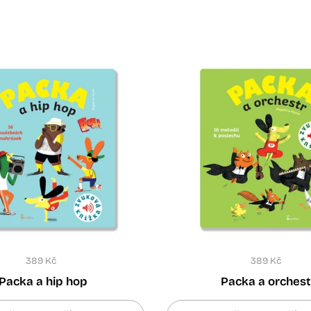
389 Kč
389 Kč
Packa a hip hop
Packa a orchest