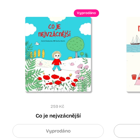
Vyprodáno
259 Kč
Co je nejvzácnější
Vyprodáno