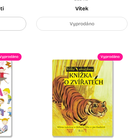
ti
Vítek
Vyprodáno
Vyprodáno
Vyprodáno