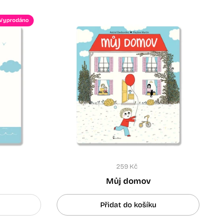
Vyprodáno
259 Kč
Můj domov
Přidat do košíku