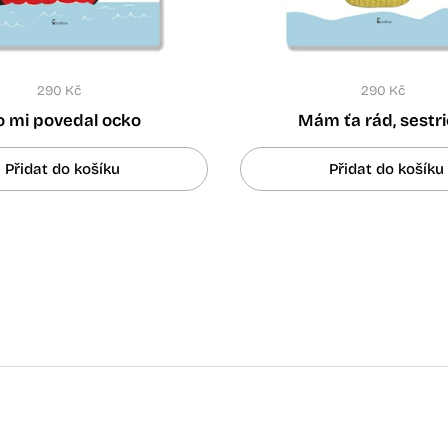
290 Kč
290 Kč
o mi povedal ocko
Mám ťa rád, sestr
Přidat do košíku
Přidat do košíku