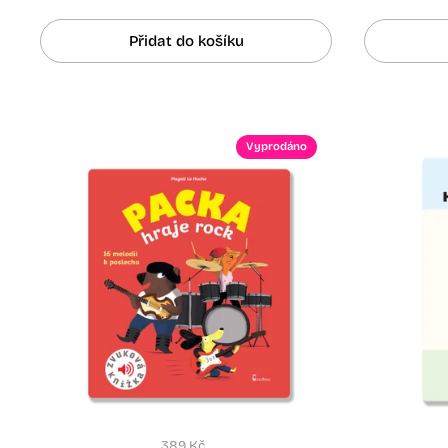
Přidat do košíku
Vyprodáno
389 Kč